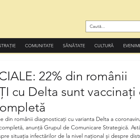
STRAȚIE
COMUNITATE
SĂNĂTATE
CULTURĂ
EVENIM
CIALE: 22% din românii
 cu Delta sunt vaccinați
completă
 din românii diagnosticați cu varianta Delta a coronaviru
completă, anunță Grupul de Comunicare Strategică. Astăz
spre situația infectărilor de la nivel național și despre dist