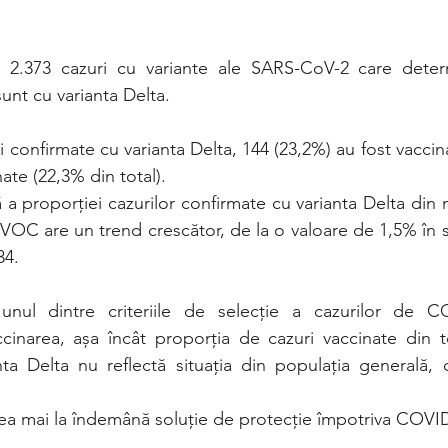
unt cu varianta Delta.
i confirmate cu varianta Delta, 144 (23,2%) au fost vaccin
ate (22,3% din total).
a proporției cazurilor confirmate cu varianta Delta din 
 VOC are un trend crescător, de la o valoare de 1,5% în s
34.
unul dintre criteriile de selecție a cazurilor de C
cinarea, așa încât proporția de cazuri vaccinate din to
ta Delta nu reflectă situația din populația generală, c
ea mai la îndemână soluție de protecție împotriva COVI