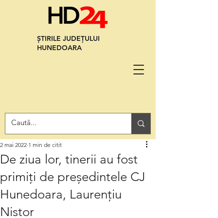
ȘTIRILE JUDEȚULUI
HUNEDOARA
2 mai 2022
1 min de citit
De ziua lor, tinerii au fost
primiți de președintele CJ
Hunedoara, Laurențiu
Nistor