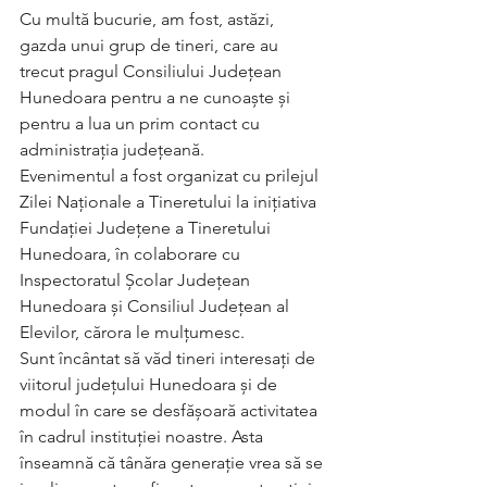
Cu multă bucurie, am fost, astăzi, 
gazda unui grup de tineri, care au 
trecut pragul Consiliului Județean 
Hunedoara pentru a ne cunoaște și 
pentru a lua un prim contact cu 
administrația județeană.
Evenimentul a fost organizat cu prilejul 
Zilei Naționale a Tineretului la inițiativa 
Fundației Județene a Tineretului 
Hunedoara, în colaborare cu 
Inspectoratul Școlar Județean 
Hunedoara și Consiliul Județean al 
Elevilor, cărora le mulțumesc. 
Sunt încântat să văd tineri interesați de 
viitorul județului Hunedoara și de 
modul în care se desfășoară activitatea 
în cadrul instituției noastre. Asta 
înseamnă că tânăra generație vrea să se 