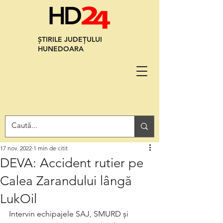
ȘTIRILE JUDEȚULUI
HUNEDOARA
17 nov. 2022
1 min de citit
DEVA: Accident rutier pe
Calea Zarandului lângă
LukOil
Intervin echipajele SAJ, SMURD și 