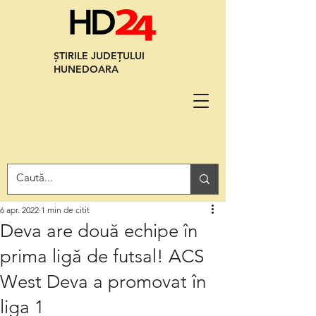
ȘTIRILE JUDEȚULUI
HUNEDOARA
6 apr. 2022
1 min de citit
Deva are două echipe în
prima ligă de futsal! ACS
West Deva a promovat în
liga 1