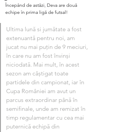
Începând de astăzi, Deva are două 
echipe în prima ligă de futsal! 
Ultima lună si jumătate a fost 
extenuantă pentru noi, am 
jucat nu mai puțin de 9 meciuri, 
în care nu am fost învinși 
niciodată. Mai mult, în acest 
sezon am câștigat toate 
partidele din campionat, iar în 
Cupa României am avut un 
parcus extraordinar până în 
semifinale, unde am remizat în 
timp regulamentar cu cea mai 
puternică echipă din 