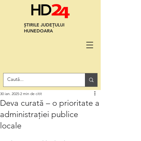
ȘTIRILE JUDEȚULUI
HUNEDOARA
30 ian. 2025
2 min de citit
Deva curată – o prioritate a
administrației publice
locale