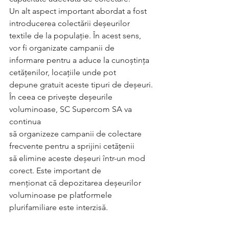
Un alt aspect important abordat a fost 
introducerea colectării deșeurilor
textile de la populație. În acest sens, 
vor fi organizate campanii de
informare pentru a aduce la cunoștința 
cetățenilor, locațiile unde pot
depune gratuit aceste tipuri de deșeuri.
În ceea ce privește deșeurile 
voluminoase, SC Supercom SA va 
continua
să organizeze campanii de colectare 
frecvente pentru a sprijini cetățenii
să elimine aceste deșeuri într-un mod 
corect. Este important de
menționat că depozitarea deșeurilor 
voluminoase pe platformele
plurifamiliare este interzisă.