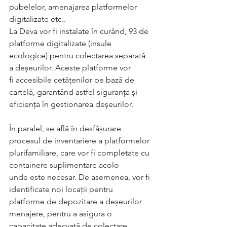
pubelelor, amenajarea platformelor 
digitalizate etc..
La Deva vor fi instalate în curând, 93 de 
platforme digitalizate (insule
ecologice) pentru colectarea separată 
a deșeurilor. Aceste platforme vor
fi accesibile cetățenilor pe bază de 
cartelă, garantând astfel siguranța și
eficiența în gestionarea deșeurilor.
În paralel, se află în desfășurare 
procesul de inventariere a platformelor
plurifamiliare, care vor fi completate cu 
containere suplimentare acolo
unde este necesar. De asemenea, vor fi 
identificate noi locații pentru
platforme de depozitare a deșeurilor 
menajere, pentru a asigura o
capacitate adecvată de colectare.