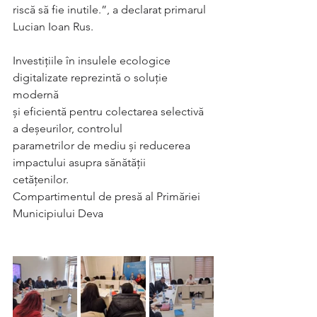
riscă să fie inutile.”, a declarat primarul 
Lucian Ioan Rus.
Investițiile în insulele ecologice 
digitalizate reprezintă o soluție 
modernă
și eficientă pentru colectarea selectivă 
a deșeurilor, controlul
parametrilor de mediu și reducerea 
impactului asupra sănătății
cetățenilor.
Compartimentul de presă al Primăriei 
Municipiului Deva