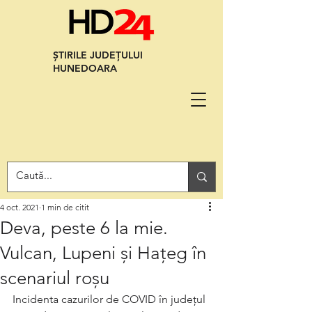
ȘTIRILE JUDEȚULUI
HUNEDOARA
4 oct. 2021
1 min de citit
Deva, peste 6 la mie.
Vulcan, Lupeni și Hațeg în
scenariul roșu
Incidenta cazurilor de COVID în județul 