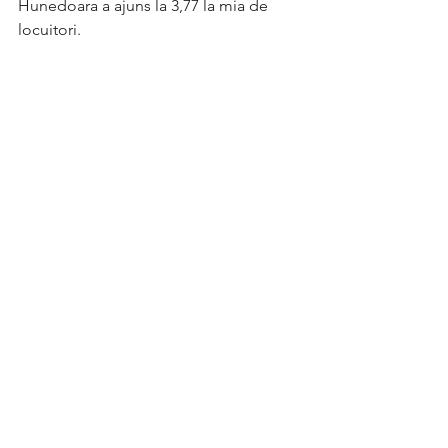
Hunedoara a ajuns la 3,77 la mia de 
locuitori.