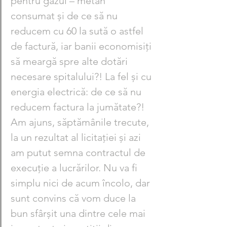
pentru gazul – metan 
consumat şi de ce să nu 
reducem cu 60 la sută o astfel 
de factură, iar banii economisiţi 
să meargă spre alte dotări 
necesare spitalului?! La fel şi cu 
energia electrică: de ce să nu 
reducem factura la jumătate?! 
Am ajuns, săptămânile trecute, 
la un rezultat al licitaţiei şi azi 
am putut semna contractul de 
execuţie a lucrărilor. Nu va fi 
simplu nici de acum încolo, dar 
sunt convins că vom duce la 
bun sfârşit una dintre cele mai 