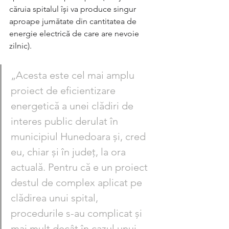
căruia spitalul îşi va produce singur 
aproape jumătate din cantitatea de 
energie electrică de care are nevoie 
zilnic).
„Acesta este cel mai amplu 
proiect de eficientizare 
energetică a unei clădiri de 
interes public derulat în 
municipiul Hunedoara şi, cred 
eu, chiar şi în judeţ, la ora 
actuală. Pentru că e un proiect 
destul de complex aplicat pe 
clădirea unui spital, 
procedurile s-au complicat şi 
mai mult decât în cazul unui 