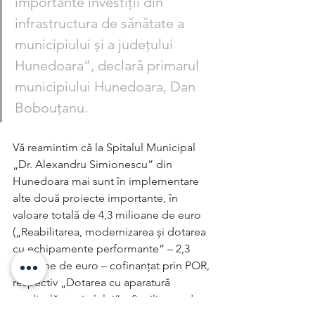
importante investiţii din 
infrastructura de sănătate a 
municipiului şi a judeţului 
Hunedoara”, declară primarul 
municipiului Hunedoara, Dan 
Bobouţanu.
Vă reamintim că la Spitalul Municipal 
„Dr. Alexandru Simionescu” din 
Hunedoara mai sunt în implementare 
alte două proiecte importante, în 
valoare totală de 4,3 milioane de euro 
(„Reabilitarea, modernizarea și dotarea 
cu echipamente performante” – 2,3 
milioane de euro – cofinanţat prin POR, 
respectiv „Dotarea cu aparatură 
medicală a spitalului” – 2 milioane de 