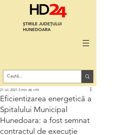
ȘTIRILE JUDEȚULUI
HUNEDOARA
21 iul. 2021
3 min de citit
Eficientizarea energetică a
Spitalului Municipal
Hunedoara: a fost semnat
contractul de execuţie