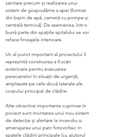
sanitare precum şi realizarea unui 
sistem de gospodărire a apei (format 
din bazin de apă, cameră cu pompe şi 
centrală termică). De asemenea, într-o 
bună parte din spaţiile spitalului se vor 
reface finisajele interioare. 
Un al punct important al proiectului îl 
reprezintă construirea a 4 scări 
exterioare pentru evacuarea 
persoanelor în situaţii de urgenţă, 
amplasate pe cele două laterale ale 
corpului principal de clădire.
Alte obiective importante cuprinse în 
proiect sunt montarea unui nou sistem 
de detecţie şi alertare la incendiu şi 
amenajarea unui parc fotovoltaic în 
spatele clădirii principale (cu ajutorul 