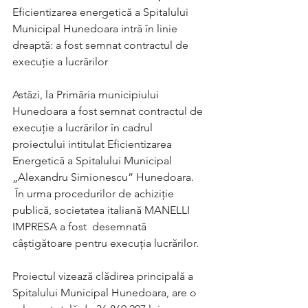
Eficientizarea energetică a Spitalului 
Municipal Hunedoara intră în linie 
dreaptă: a fost semnat contractul de 
execuţie a lucrărilor
Astăzi, la Primăria municipiului 
Hunedoara a fost semnat contractul de 
execuţie a lucrărilor în cadrul 
proiectului intitulat Eficientizarea 
Energetică a Spitalului Municipal 
„Alexandru Simionescu” Hunedoara. 
 În urma procedurilor de achiziţie 
publică, societatea italiană MANELLI 
IMPRESA a fost  desemnată 
câştigătoare pentru execuţia lucrărilor.
Proiectul vizează clădirea principală a 
Spitalului Municipal Hunedoara, are o 