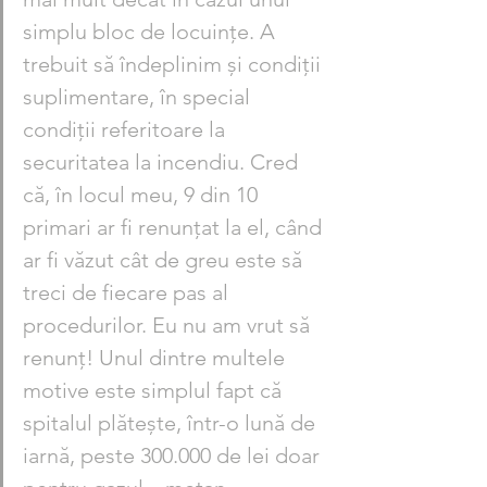
simplu bloc de locuinţe. A 
trebuit să îndeplinim şi condiţii 
suplimentare, în special 
condiţii referitoare la 
securitatea la incendiu. Cred 
că, în locul meu, 9 din 10 
primari ar fi renunţat la el, când 
ar fi văzut cât de greu este să 
treci de fiecare pas al 
procedurilor. Eu nu am vrut să 
renunţ! Unul dintre multele 
motive este simplul fapt că 
spitalul plăteşte, într-o lună de 
iarnă, peste 300.000 de lei doar 