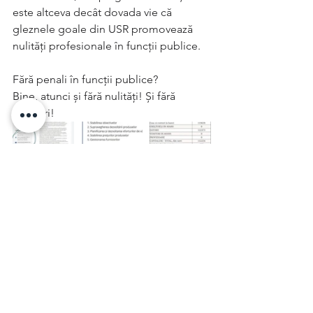
este altceva decât dovada vie că 
gleznele goale din USR promovează 
nulități profesionale în funcții publice.
Fără penali în funcții publice?
Bine, atunci și fără nulități! Și fără 
amatori!