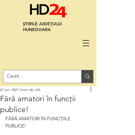
ȘTIRILE JUDEȚULUI
HUNEDOARA
27 iun. 2021
3 min de citit
Fără amatori în funcții
publice!
FĂRĂ AMATORI ÎN FUNCȚIILE 
PUBLICE!          