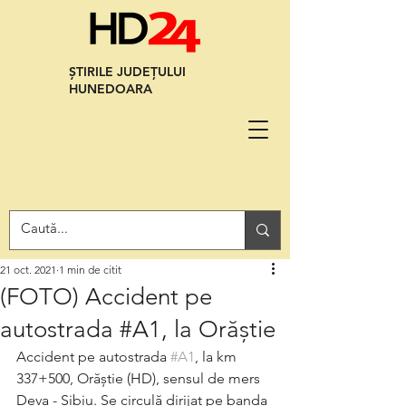
ȘTIRILE JUDEȚULUI
HUNEDOARA
21 oct. 2021
1 min de citit
(FOTO) Accident pe
autostrada #A1, la Orăștie
Accident pe autostrada 
#A1
, la km 
337+500, Orăștie (HD), sensul de mers 
Deva - Sibiu. Se circulă dirijat pe banda 