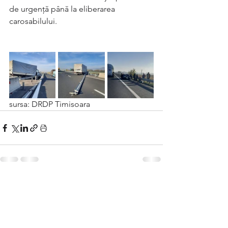
de urgență până la eliberarea 
carosabilului.
sursa: DRDP Timisoara