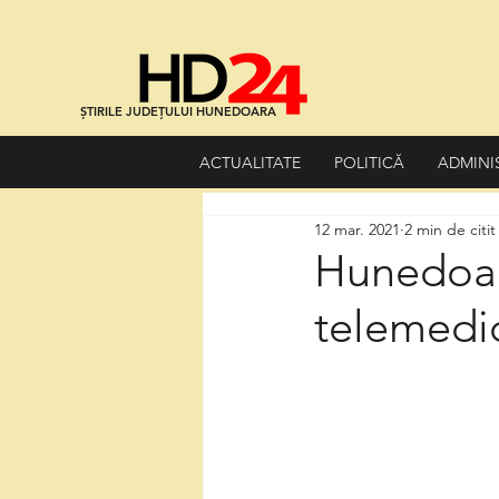
ȘTIRILE JUDEȚULUI HUNEDOARA
ACTUALITATE
POLITICĂ
ADMINI
12 mar. 2021
2 min de citit
Hunedoara
telemedi