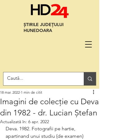
ȘTIRILE JUDEȚULUI
HUNEDOARA
18 mar. 2022
1 min de citit
Imagini de colecție cu Deva
din 1982 - dr. Lucian Ștefan
Actualizată în:
6 apr. 2022
Deva. 1982. Fotografii pe hartie, 
apartinand unui studiu (de examen) 