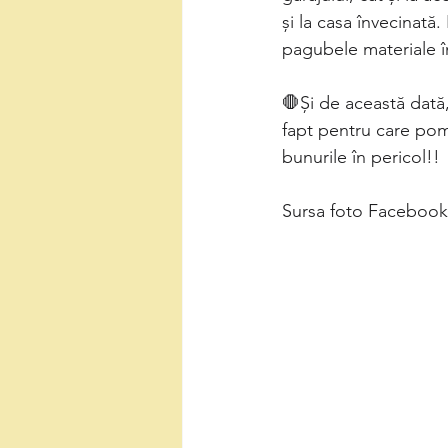
și la casa învecinată.
pagubele materiale î
🛑Și de această dată, 
fapt pentru care pomp
bunurile în pericol!!
Sursa foto Faceboo