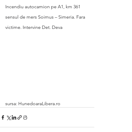
Incendiu autocamion pe A1, km 361 
sensul de mers Soimus – Simeria. Fara 
victime. Intervine Det. Deva
sursa: HunedoaraLibera.ro