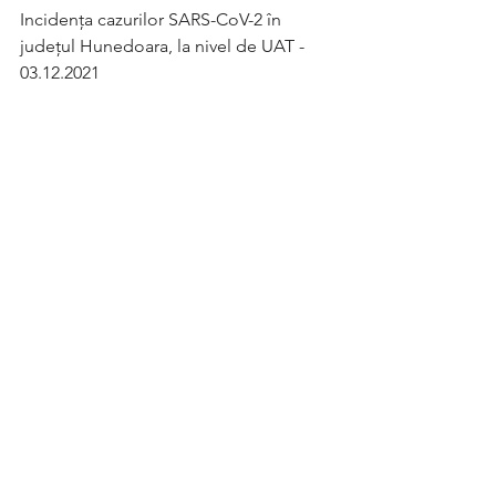
Incidența cazurilor SARS-CoV-2 în 
județul Hunedoara, la nivel de UAT - 
03.12.2021