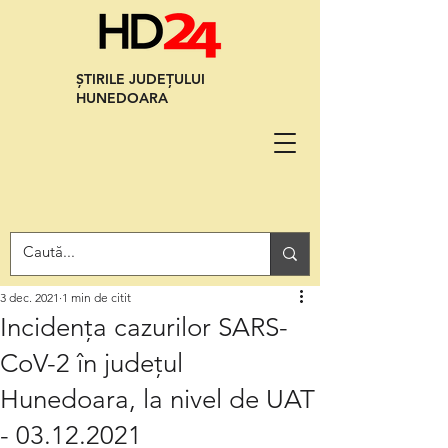
ȘTIRILE JUDEȚULUI
HUNEDOARA
3 dec. 2021
1 min de citit
Incidența cazurilor SARS-
CoV-2 în județul
Hunedoara, la nivel de UAT
- 03.12.2021