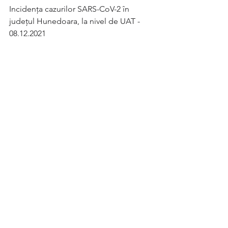
Incidența cazurilor SARS-CoV-2 în 
județul Hunedoara, la nivel de UAT - 
08.12.2021