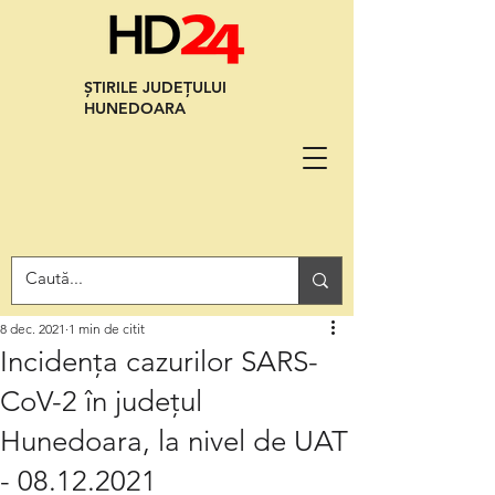
ȘTIRILE JUDEȚULUI
HUNEDOARA
8 dec. 2021
1 min de citit
Incidența cazurilor SARS-
CoV-2 în județul
Hunedoara, la nivel de UAT
- 08.12.2021