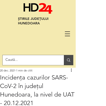
ȘTIRILE JUDEȚULUI
HUNEDOARA
20 dec. 2021
1 min de citit
Incidența cazurilor SARS-
CoV-2 în județul
Hunedoara, la nivel de UAT
- 20.12.2021