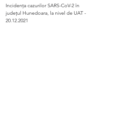
Incidența cazurilor SARS-CoV-2 în 
județul Hunedoara, la nivel de UAT - 
20.12.2021