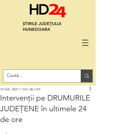
ȘTIRILE JUDEȚULUI
HUNEDOARA
16 feb. 2021
1 min de citit
Intervenții pe DRUMURILE
JUDEȚENE în ultimele 24
de ore