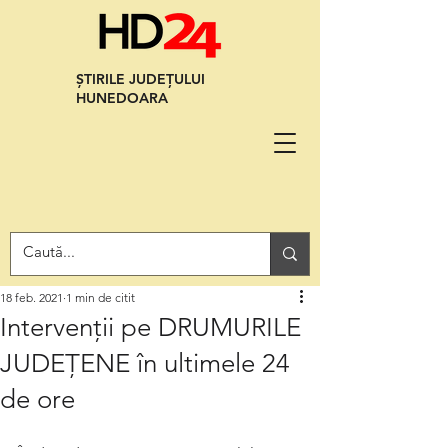
ȘTIRILE JUDEȚULUI
HUNEDOARA
18 feb. 2021
1 min de citit
Intervenții pe DRUMURILE
JUDEȚENE în ultimele 24
de ore