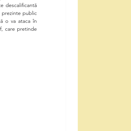
 descalificantă 
 prezinte public 
ă o va ataca în 
, care pretinde 
 