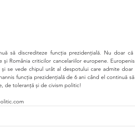
 și România criticilor cancelariilor europene. Europenis
 și se vede chipul urât al despotului care admite doar l
nnis funcția prezidențială de 6 ani când el continuă să 
, de toleranță și de civism politic!
olitic.com