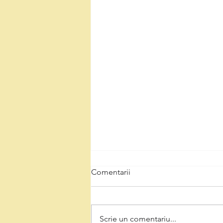
Comentarii
Scrie un comentariu...