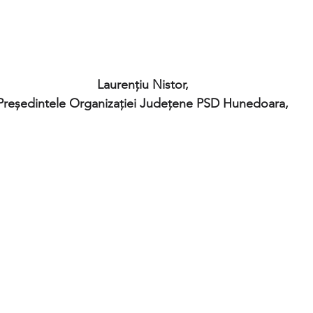
Laurențiu Nistor,
Președintele Organizației Județene PSD Hunedoara,