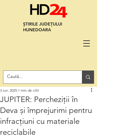
ȘTIRILE JUDEȚULUI
HUNEDOARA
3 iun. 2025
1 min de citit
JUPITER: Percheziții în
Deva și împrejurimi pentru
infracțiuni cu materiale
reciclabile