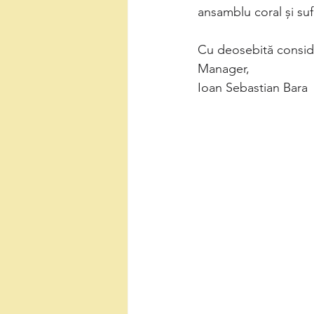
ansamblu coral și suf
Cu deosebită consid
Manager,
Ioan Sebastian Bara