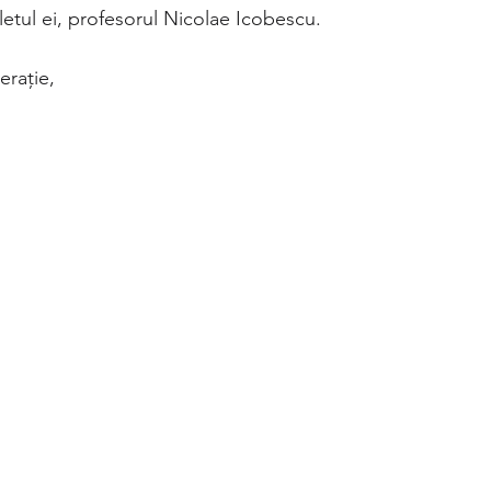
letul ei, profesorul Nicolae Icobescu.
erație,