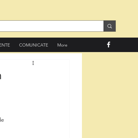
ENTE
COMUNICATE
More
n
de