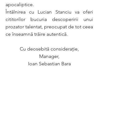
apocaliptice.
Întâlnirea cu Lucian Stanciu va oferi 
cititorilor bucuria descoperirii unui 
prozator talentat, preocupat de tot ceea 
ce înseamnă trăire autentică.   
Cu deosebită considerație,
Manager,
Ioan Sebastian Bara