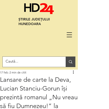
ȘTIRILE JUDEȚULUI
HUNEDOARA
17 feb.
2 min de citit
Lansare de carte la Deva,
Lucian Stanciu-Gorun își
prezintă romanul „Nu vreau
să fiu Dumnezeu!” la