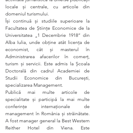
locale și centrale, cu articole din 
domeniul turismului.
Își continuă și studiile superioare la 
Facultatea de Științe Economice de la 
Universitatea „1 Decembrie 1918” din 
Alba Iulia, unde obține atât licența de 
economist, cât și masterul în 
Administrarea afacerilor în comerț, 
turism și servicii. Este admis la Școala 
Doctorală din cadrul Academiei de 
Studii Economice din București, 
specializarea Management.
Publică mai multe articole de 
specialitate și participă la mai multe 
conferințe internaționale de 
management în România și străinătate. 
A fost manager general la Best Western 
Reither Hotel din Viena. Este 