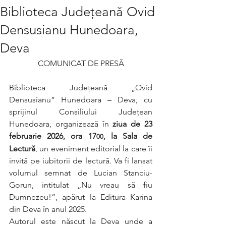
Biblioteca Județeană Ovid
Densusianu Hunedoara,
Deva
COMUNICAT DE PRESĂ
Biblioteca Județeană „Ovid 
Densusianu” Hunedoara – Deva, cu 
sprijinul Consiliului Județean 
Hunedoara, organizează în 
ziua de 23 
februarie 2026, ora 17
, la Sala de 
00
Lectură
, un eveniment editorial la care îi 
invită pe iubitorii de lectură. Va fi lansat 
volumul semnat de Lucian Stanciu-
Gorun, intitulat „Nu vreau să fiu 
Dumnezeu!”, apărut la Editura Karina 
din Deva în anul 2025. 
Autorul este născut la Deva unde a 