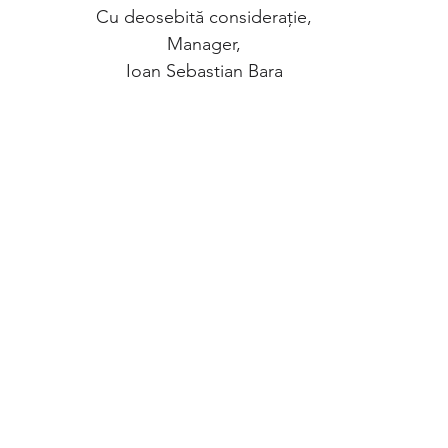
Cu deosebită considerație,
Manager,
Ioan Sebastian Bara