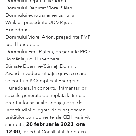
Domnului deputat Ilie Toma
Domnului Deputat Viorel Sălan
Domnului europarlamentar Iuliu 
Winkler, președinte UDMR jud. 
Hunedoara
Domnului Viorel Arion, președinte PMP 
jud. Hunedoara
Domnului Emil Rîșteiu, președinte PRO 
România jud. Hunedoara
Stimate Doamne/Stimați Domni, 
Având în vedere situația gravă cu care 
se confruntă Complexul Energetic 
Hunedoara, în contextul frământărilor 
sociale generate de neplata la timp a 
drepturilor salariale angajaților și de  
incertitudinile legate de funcționarea 
unităților componente ale CEH, vă invit 
sâmbătă, 𝟮𝟬 𝗳𝗲𝗯𝗿𝘂𝗮𝗿𝗶𝗲 𝟮𝟬𝟮𝟭, 𝗼𝗿𝗮 
𝟭𝟮.𝟬𝟬, la sediul Consiliului Județean 