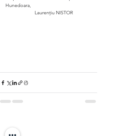
Hunedoara,
                        Laurențiu NISTOR