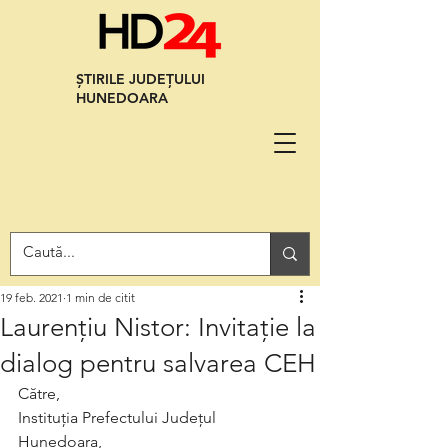
ȘTIRILE JUDEȚULUI
HUNEDOARA
19 feb. 2021
1 min de citit
Laurențiu Nistor: Invitație la
dialog pentru salvarea CEH
Către,
Instituția Prefectului Județul 
Hunedoara, 