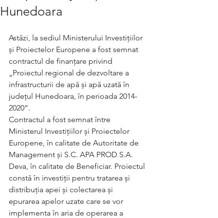
Hunedoara
Astăzi, la sediul Ministerului Investițiilor 
și Proiectelor Europene a fost semnat 
contractul de finanțare privind 
„Proiectul regional de dezvoltare a 
infrastructurii de apă și apă uzată în 
județul Hunedoara, în perioada 2014-
2020”.
Contractul a fost semnat între 
Ministerul Investițiilor și Proiectelor 
Europene, în calitate de Autoritate de 
Management și S.C. APA PROD S.A. 
Deva, în calitate de Beneficiar. Proiectul 
constă în investiții pentru tratarea și 
distribuția apei și colectarea și 
epurarea apelor uzate care se vor 
implementa în aria de operarea a 