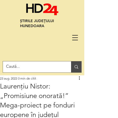
ȘTIRILE JUDEȚULUI
HUNEDOARA
23 aug. 2022
3 min de citit
Laurențiu Nistor:
„Promisiune onorată!”
Mega-proiect pe fonduri
europene în județul