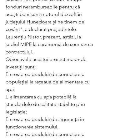
fonduri nerambursabile pentru că 
acești bani sunt motorul dezvoltări 
județului Hunedoara și ne ținem de 
cuvânt", a declarat președintele 
Laurențiu Nistor, prezent, astăzi, la 
sediul MIPE la ceremonia de semnare a 
contractului. 
Obiectivele acestui proiect major de 
investiții sunt:
 creșterea gradului de conectare a 
populației la rețeaua de alimentare cu 
apă;
 alimentarea cu apa potabilă la 
standardele de calitate stabilite prin 
legislație;
 creșterea gradului de siguranță în 
funcționarea sistemului.
 creșterea gradului de conectare a 