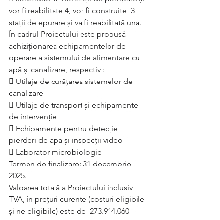
vor fi reabilitate 4, vor fi construite  3 
stații de epurare și va fi reabilitată una. 
În cadrul Proiectului este propusă 
achiziționarea echipamentelor de 
operare a sistemului de alimentare cu 
apă și canalizare, respectiv : 
 Utilaje de curățarea sistemelor de 
canalizare 
 Utilaje de transport și echipamente 
de intervenție
 Echipamente pentru detecție 
pierderi de apă și inspecții video
 Laborator microbiologie
Termen de finalizare: 31 decembrie 
2025.
Valoarea totală a Proiectului inclusiv 
TVA, în prețuri curente (costuri eligibile 
și ne-eligibile) este de  273.914.060 