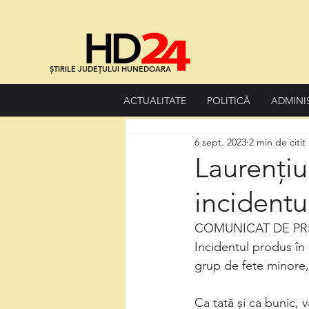
ȘTIRILE JUDEȚULUI HUNEDOARA
ACTUALITATE
POLITICĂ
ADMINI
6 sept. 2023
2 min de citit
Laurențiu
incidentu
COMUNICAT DE PR
Incidentul produs în
grup de fete minore,
Ca tată și ca bunic, 