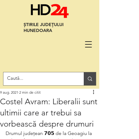
ȘTIRILE JUDEȚULUI
HUNEDOARA
9 aug. 2021
2 min de citit
Costel Avram: Liberalii sunt
ultimii care ar trebui sa
vorbească despre drumuri
Drumul județean 𝟳𝟬𝟱 de la Geoagiu la 