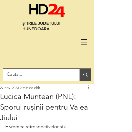
ȘTIRILE JUDEȚULUI
HUNEDOARA
27 nov. 2023
2 min de citit
Lucica Muntean (PNL):
Sporul rușinii pentru Valea
Jiului
E vremea retrospectivelor și a 