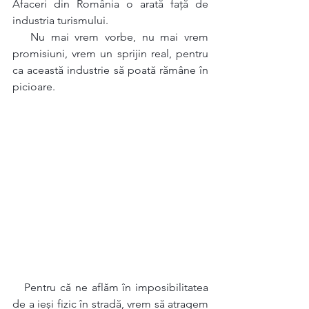
Afaceri din România o arată față de 
industria turismului.
   Nu mai vrem vorbe, nu mai vrem 
promisiuni, vrem un sprijin real, pentru 
ca această industrie să poată rămâne în 
picioare.
   Pentru că ne aflăm în imposibilitatea 
de a ieși fizic în stradă, vrem să atragem 