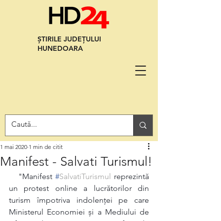
ȘTIRILE JUDEȚULUI
HUNEDOARA
1 mai 2020
1 min de citit
Manifest - Salvati Turismul!
   "Manifest 
#
SalvatiTurismul
reprezintă 
un protest online a lucrătorilor din 
turism împotriva indolenței pe care 
Ministerul Economiei și a Mediului de 