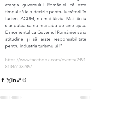
atenția guvernului României că este 
timpul să ia o decizie pentru lucrătorii în 
turism, ACUM, nu mai târziu. Mai târziu 
s-ar putea să nu mai aibă pe cine ajuta. 
E momentul ca Guvernul României să ia 
atitudine și să arate responsabilitate 
pentru industria turismului!"
https://www.facebook.com/events/2491
81346133289/