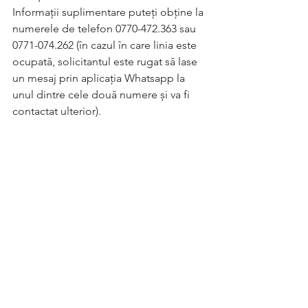
Informații suplimentare puteți obține la 
numerele de telefon 0770-472.363 sau 
0771-074.262 (în cazul în care linia este 
ocupată, solicitantul este rugat să lase 
un mesaj prin aplicația Whatsapp la 
unul dintre cele două numere și va fi 
contactat ulterior).