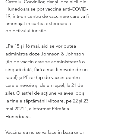
Castelul Corvinilor, dar și localnicii din 
Hunedoara se pot vaccina anti-COVID-
19, într-un centru de vaccinare care va fi 
amenajat în curtea exterioară a 
obiectivului turistic.
„Pe 15 și 16 mai, aici se vor putea 
administra doze Johnson & Johnson 
(tip de vaccin care se administrează o 
singură dată, fără a mai fi nevoie de un 
rapel) și Pfizer (tip de vaccin pentru 
care e nevoie și de un rapel, la 21 de 
zile). O astfel de acțiune va avea loc și 
la finele săptămânii viitoare, pe 22 și 23 
mai 2021”, a informat Primăria 
Hunedoara.
Vaccinarea nu se va face în baza unor 