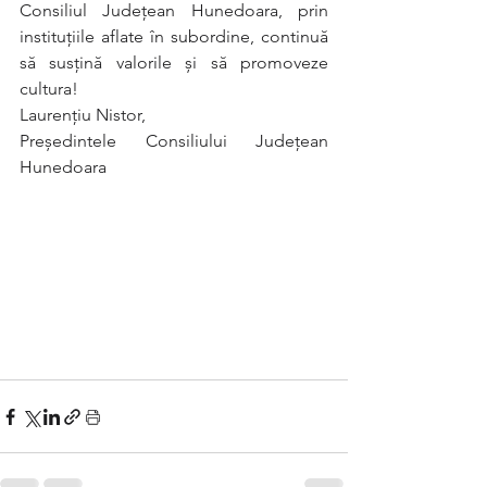
Consiliul Județean Hunedoara, prin 
instituțiile aflate în subordine, continuă 
să susțină valorile și să promoveze 
cultura! 
Laurențiu Nistor, 
Președintele Consiliului Județean 
Hunedoara