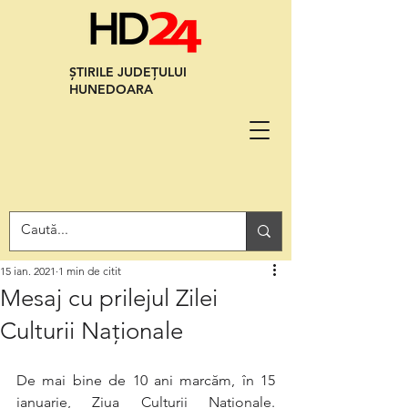
ȘTIRILE JUDEȚULUI
HUNEDOARA
15 ian. 2021
1 min de citit
Mesaj cu prilejul Zilei
Culturii Naționale
De mai bine de 10 ani marcăm, în 15 
ianuarie, Ziua Culturii Naționale. 