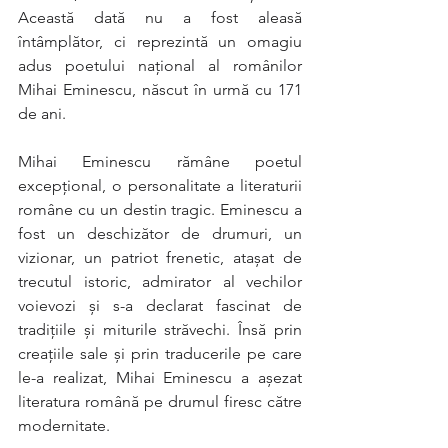
Această dată nu a fost aleasă 
întâmplător, ci reprezintă un omagiu 
adus poetului național al românilor 
Mihai Eminescu, născut în urmă cu 171 
de ani. 
Mihai Eminescu rămâne poetul 
excepțional, o personalitate a literaturii 
române cu un destin tragic. Eminescu a 
fost un deschizător de drumuri, un 
vizionar, un patriot frenetic, atașat de 
trecutul istoric, admirator al vechilor 
voievozi și s-a declarat fascinat de 
tradițiile și miturile străvechi. Însă prin 
creațiile sale și prin traducerile pe care 
le-a realizat, Mihai Eminescu a așezat 
literatura română pe drumul firesc către 
modernitate. 