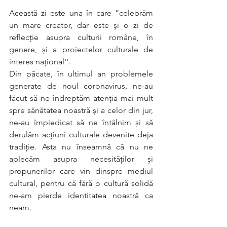
Această zi este una în care ”celebrăm 
un mare creator, dar este şi o zi de 
reflecţie asupra culturii române, în 
genere, şi a proiectelor culturale de 
interes naţional''. 
Din păcate, în ultimul an problemele 
generate de noul coronavirus, ne-au 
făcut să ne îndreptăm atenția mai mult 
spre sănătatea noastră și a celor din jur, 
ne-au împiedicat să ne întâlnim și să 
derulăm acțiuni culturale devenite deja 
tradiție. Asta nu înseamnă că nu ne 
aplecăm asupra necesităților și 
propunerilor care vin dinspre mediul 
cultural, pentru că fără o cultură solidă 
ne-am pierde identitatea noastră ca 
neam. 