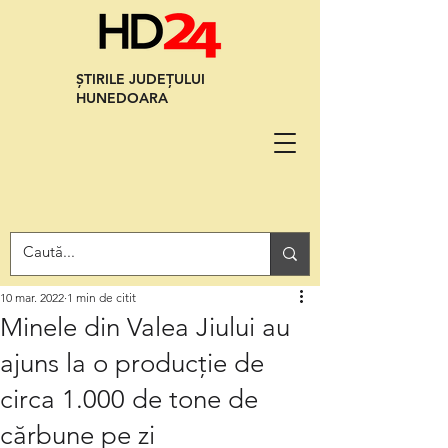
ȘTIRILE JUDEȚULUI
HUNEDOARA
10 mar. 2022
1 min de citit
Minele din Valea Jiului au
ajuns la o producție de
circa 1.000 de tone de
cărbune pe zi