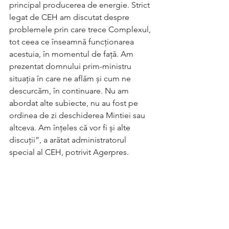
principal producerea de energie. Strict 
legat de CEH am discutat despre 
problemele prin care trece Complexul, 
tot ceea ce înseamnă funcţionarea 
acestuia, în momentul de faţă. Am 
prezentat domnului prim-ministru 
situaţia în care ne aflăm şi cum ne 
descurcăm, în continuare. Nu am 
abordat alte subiecte, nu au fost pe 
ordinea de zi deschiderea Mintiei sau 
altceva. Am înţeles că vor fi şi alte 
discuţii”, a arătat administratorul 
special al CEH, potrivit Agerpres.