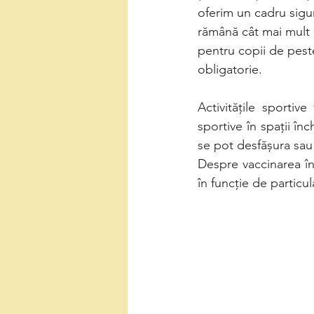
oferim un cadru sigur
rămână cât mai mult p
pentru copii de peste
obligatorie.
Activitățile sportive
sportive în spații în
se pot desfășura sau
Despre vaccinarea în
în funcție de particula