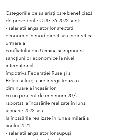
Categoriile de salariaţi care beneficiază 
de prevederile OUG 36-2022 sunt:
- salariaţii angajatorilor afectaţi 
economic în mod direct sau indirect ca 
urmare a
conflictului din Ucraina și impunerii 
sancțiunilor economice la nivel 
internațional
împotriva Federaţiei Ruse şi a 
Belarusului şi care înregistrează o 
diminuare a încasărilor
cu un procent de minimum 20% 
raportat la încasările realizate în luna 
ianuarie 2022 sau
la încasările realizate în luna similară a 
anului 2021,
- salariaţii angajatorilor supuşi 