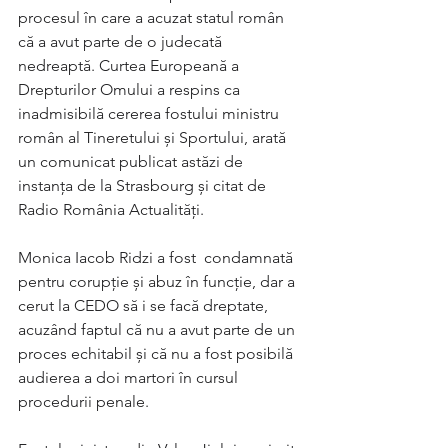
procesul în care a acuzat statul român 
că a avut parte de o judecată 
nedreaptă. Curtea Europeană a 
Drepturilor Omului a respins ca 
inadmisibilă cererea fostului ministru 
român al Tineretului şi Sportului, arată 
un comunicat publicat astăzi de 
instanţa de la Strasbourg și citat de 
Radio România Actualități.
Monica Iacob Ridzi a fost  condamnată 
pentru corupţie şi abuz în funcţie, dar a 
cerut la CEDO să i se facă dreptate, 
acuzând faptul că nu a avut parte de un 
proces echitabil şi că nu a fost posibilă 
audierea a doi martori în cursul 
procedurii penale. 