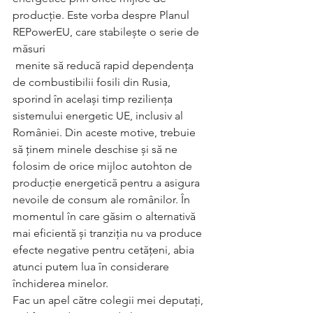
producție. Este vorba despre Planul 
REPowerEU, care stabilește o serie de 
măsuri 
 menite să reducă rapid dependența 
de combustibilii fosili din Rusia, 
sporind în același timp reziliența 
sistemului energetic UE, inclusiv al 
României. Din aceste motive, trebuie 
să ținem minele deschise și să ne 
folosim de orice mijloc autohton de 
producție energetică pentru a asigura 
nevoile de consum ale românilor. În 
momentul în care găsim o alternativă 
mai eficientă și tranziția nu va produce 
efecte negative pentru cetățeni, abia 
atunci putem lua în considerare 
închiderea minelor.
Fac un apel către colegii mei deputați, 