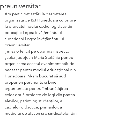
preuniversitar
Am participat astăzi la dezbaterea 
organizată de ISJ Hunedoara cu privire 
la proiectul noului cadru legislativ din 
educație: Legea învățământului 
superior și Legea învățământului 
preuniversitar. 
Țin să o felicit pe doamna inspector 
școlar județean Maria Ștefănie pentru 
organizarea acestui eveniment atât de 
necesar pentru mediul educațional din 
Hunedoara. M-am bucurat să aud 
propuneri pertinente și bine 
argumentate pentru îmbunătățirea 
celor două proiecte de legi din partea 
elevilor, părinților, studenților, a 
cadrelor didactice, primarilor, a 
mediului de afaceri și a sindicatelor din 