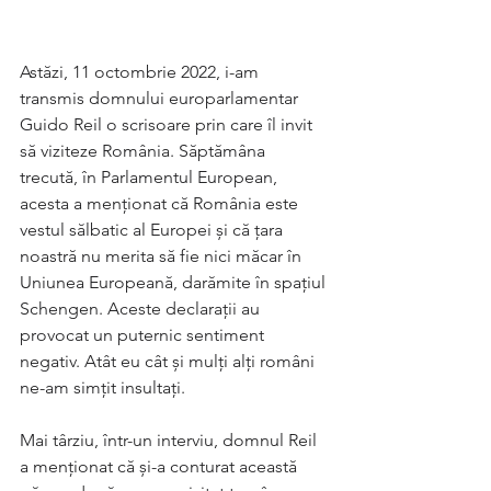
Astăzi, 11 octombrie 2022, i-am 
transmis domnului europarlamentar 
Guido Reil o scrisoare prin care îl invit 
să viziteze România. Săptămâna 
trecută, în Parlamentul European, 
acesta a menționat că România este 
vestul sălbatic al Europei și că țara 
noastră nu merita să fie nici măcar în 
Uniunea Europeană, darămite în spațiul 
Schengen. Aceste declarații au 
provocat un puternic sentiment 
negativ. Atât eu cât și mulți alți români 
ne-am simțit insultați.
Mai târziu, într-un interviu, domnul Reil 
a menționat că și-a conturat această 