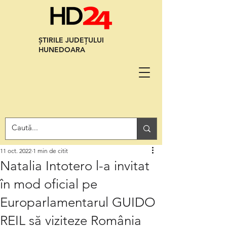
ȘTIRILE JUDEȚULUI
HUNEDOARA
11 oct. 2022
1 min de citit
Natalia Intotero l-a invitat
în mod oficial pe
Europarlamentarul GUIDO
REIL să viziteze România