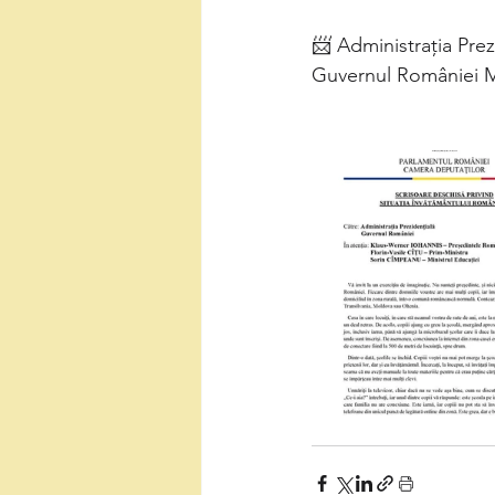
📨 Administrația Prez
Guvernul României Mi