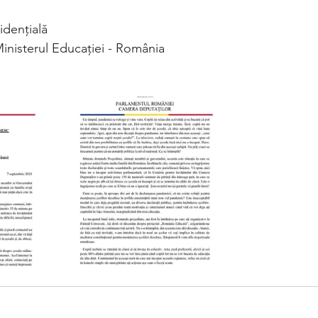
idențială
nisterul Educației - România