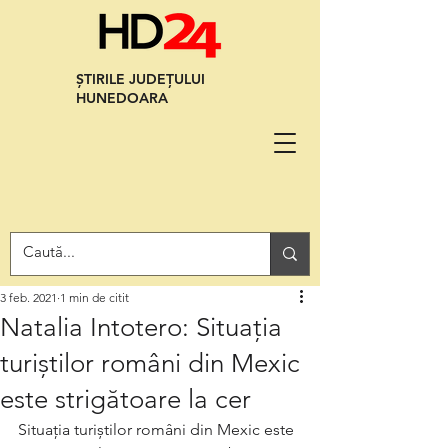
ȘTIRILE JUDEȚULUI
HUNEDOARA
3 feb. 2021
1 min de citit
Natalia Intotero: Situația
turiștilor români din Mexic
este strigătoare la cer
Situația turiștilor români din Mexic este 