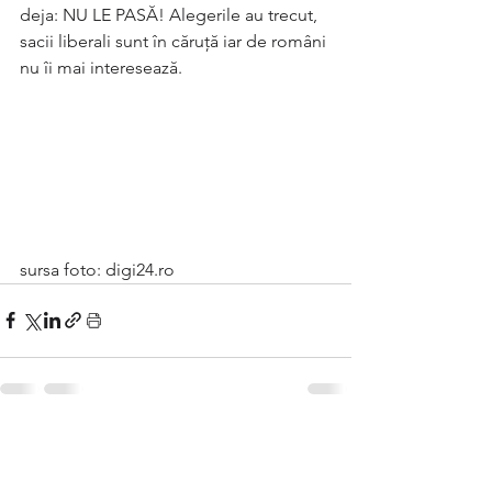
deja: NU LE PASĂ! Alegerile au trecut, 
sacii liberali sunt în căruță iar de români 
nu îi mai interesează.
sursa foto: digi24.ro