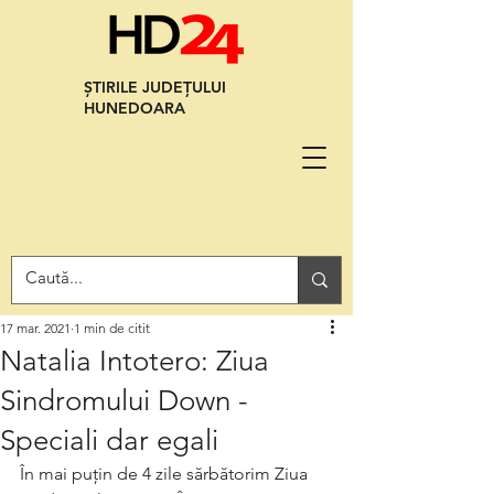
ȘTIRILE JUDEȚULUI
HUNEDOARA
17 mar. 2021
1 min de citit
Natalia Intotero: Ziua
Sindromului Down -
Speciali dar egali
În mai puțin de 4 zile sărbătorim Ziua 