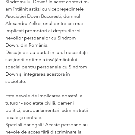
Sindromului Down! În acest context m-
am întâlnit astăzi cu vicepreședintele 
Asociației Down București, domnul 
Alexandru Zelko, unul dintre cei mai 
implicați promotori ai drepturilor și 
nevoilor persoanelor cu Sindrom 
Down, din România.
Discuțiile s-au purtat în jurul necesității 
susținerii optime a învățământului 
special pentru persoanele cu Sindrom 
Down și integrarea acestora în 
societate. 
Este nevoie de implicarea noastră, a 
tuturor - societate civilă, oameni 
politici, europarlamentari, administrații 
locale și centrale. 
Speciali dar egali! Aceste persoane au 
nevoie de acces fără discriminare la 