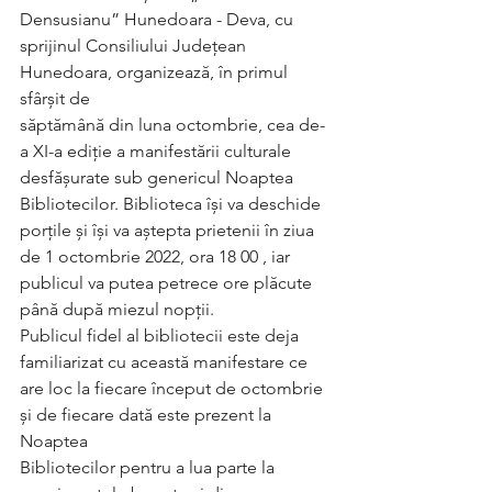
Densusianu” Hunedoara - Deva, cu
sprijinul Consiliului Județean 
Hunedoara, organizează, în primul 
sfârșit de
săptămână din luna octombrie, cea de-
a XI-a ediție a manifestării culturale
desfășurate sub genericul Noaptea 
Bibliotecilor. Biblioteca își va deschide
porțile și își va aștepta prietenii în ziua 
de 1 octombrie 2022, ora 18 00 , iar
publicul va putea petrece ore plăcute 
până după miezul nopții.
Publicul fidel al bibliotecii este deja 
familiarizat cu această manifestare ce
are loc la fiecare început de octombrie 
și de fiecare dată este prezent la 
Noaptea
Bibliotecilor pentru a lua parte la 