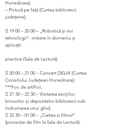
Hunedoara);
– Pictură pe față (Curtea bibliotecii 
județene);
 19 00 – 20 00 – „Robotică și noi 
tehnologii”: inițiere în domeniu și 
aplicații
practice (Sala de Lectură);
 20 00 – 21 00 – Concert DELIA (Curtea 
Consiliului Județean Hunedoara);
***Foc de artificii;
 21 30 – 22 30 – Vizitarea secțiilor, 
birourilor și depozitelor bibliotecii sub
îndrumarea unui ghid;
 22 30 – 01 00 – „Cartea și filmul” 
(proiecție de film la Sala de Lectură).