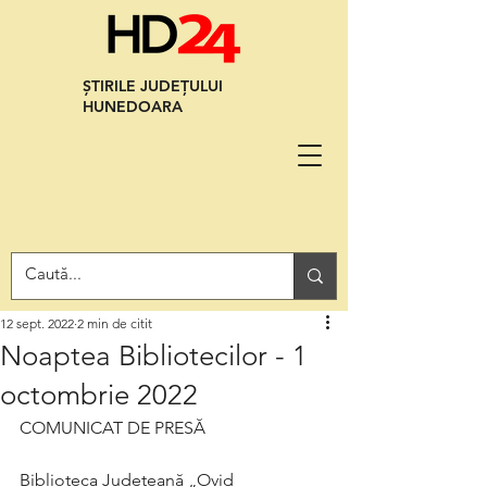
ȘTIRILE JUDEȚULUI
HUNEDOARA
12 sept. 2022
2 min de citit
Noaptea Bibliotecilor - 1
octombrie 2022
COMUNICAT DE PRESĂ
Biblioteca Județeană „Ovid 