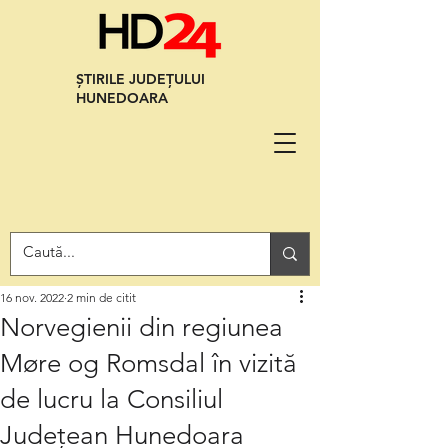
ȘTIRILE JUDEȚULUI
HUNEDOARA
16 nov. 2022
2 min de citit
Norvegienii din regiunea
Møre og Romsdal în vizită
de lucru la Consiliul
Județean Hunedoara