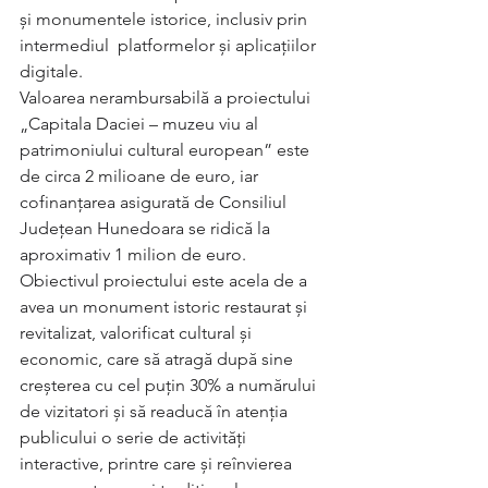
și monumentele istorice, inclusiv prin 
intermediul  platformelor și aplicațiilor 
digitale. 
Valoarea nerambursabilă a proiectului 
„Capitala Daciei – muzeu viu al 
patrimoniului cultural european” este 
de circa 2 milioane de euro, iar 
cofinanțarea asigurată de Consiliul 
Județean Hunedoara se ridică la 
aproximativ 1 milion de euro.  
Obiectivul proiectului este acela de a 
avea un monument istoric restaurat și 
revitalizat, valorificat cultural și 
economic, care să atragă după sine 
creșterea cu cel puțin 30% a numărului 
de vizitatori și să readucă în atenția 
publicului o serie de activități 
interactive, printre care și reînvierea 