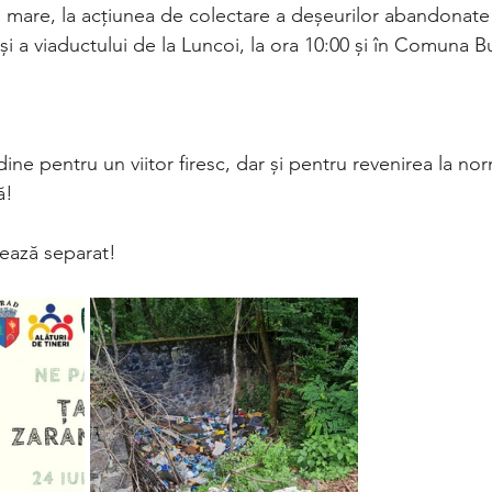
u mare, la acțiunea de colectare a deșeurilor abandonate 
și a viaductului de la Luncoi, la ora 10:00 și în Comuna Bu
dine pentru un viitor firesc, dar și pentru revenirea la nor
ă!
tează separat!