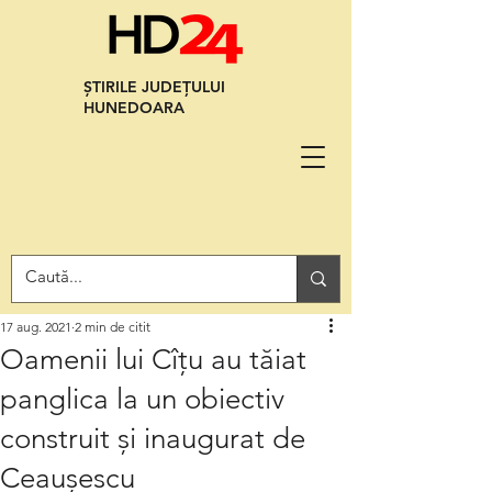
ȘTIRILE JUDEȚULUI
HUNEDOARA
17 aug. 2021
2 min de citit
Oamenii lui Cîțu au tăiat
panglica la un obiectiv
construit și inaugurat de
Ceaușescu