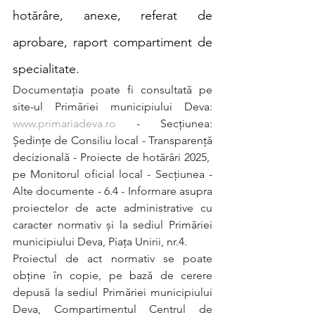
hotărâre, anexe, referat de 
aprobare, raport compartiment de 
specialitate. 
Documentaţia poate fi consultată pe 
site-ul Primăriei municipiului Deva: 
www.primariadeva.ro
 - Secțiunea: 
Ședințe de Consiliu local - Transparență 
decizională - Proiecte de hotărâri 2025,  
pe Monitorul oficial local - Secțiunea - 
Alte documente - 6.4 - Informare asupra 
proiectelor de acte administrative cu 
caracter normativ și la sediul Primăriei 
municipiului Deva, Piața Unirii, nr.4.
Proiectul de act normativ se poate 
obţine în copie, pe bază de cerere 
depusă la sediul Primăriei municipiului 
Deva, Compartimentul Centrul de 