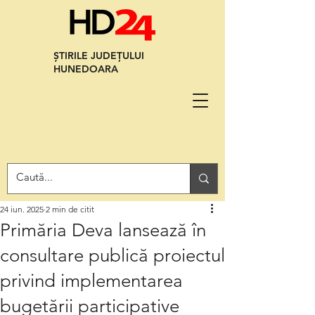
ȘTIRILE JUDEȚULUI
HUNEDOARA
24 iun. 2025
2 min de citit
Primăria Deva lansează în
consultare publică proiectul
privind implementarea
bugetării participative