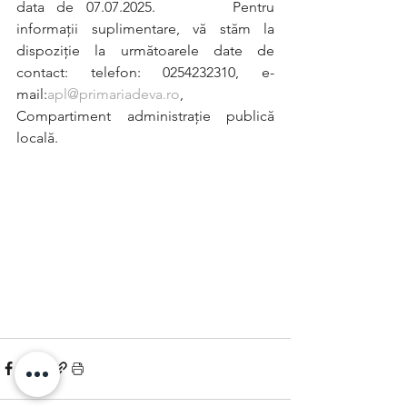
data de 07.07.2025.      Pentru 
informaţii suplimentare, vă stăm la 
dispoziţie la următoarele date de 
contact: telefon: 0254232310, e-
mail:
apl@primariadeva.ro
, 
Compartiment administrație publică 
locală.