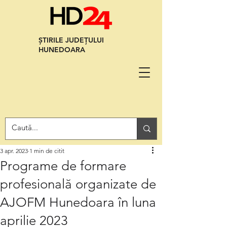
ȘTIRILE JUDEȚULUI
HUNEDOARA
3 apr. 2023
1 min de citit
Programe de formare
profesională organizate de
AJOFM Hunedoara în luna
aprilie 2023