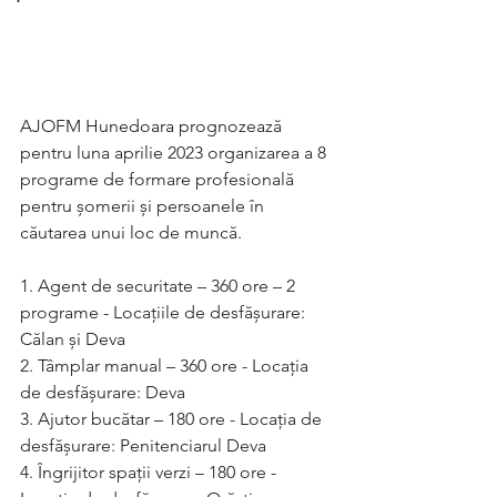
AJOFM Hunedoara prognozează 
pentru luna aprilie 2023 organizarea a 8 
programe de formare profesională 
pentru şomerii şi persoanele în 
căutarea unui loc de muncă.
1. Agent de securitate – 360 ore – 2 
programe - Locaţiile de desfăşurare: 
Călan și Deva
2. Tâmplar manual – 360 ore - Locaţia 
de desfăşurare: Deva
3. Ajutor bucătar – 180 ore - Locaţia de 
desfăşurare: Penitenciarul Deva
4. Îngrijitor spații verzi – 180 ore - 