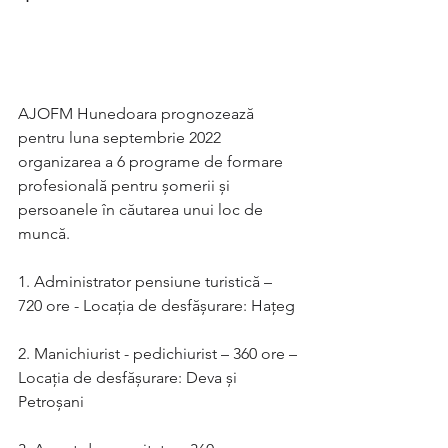
AJOFM Hunedoara prognozează 
pentru luna septembrie 2022 
organizarea a 6 programe de formare
profesională pentru şomerii şi 
persoanele în căutarea unui loc de 
muncă.
1. Administrator pensiune turistică – 
720 ore - Locaţia de desfăşurare: Hațeg
2. Manichiurist - pedichiurist – 360 ore – 
Locaţia de desfăşurare: Deva și 
Petroșani