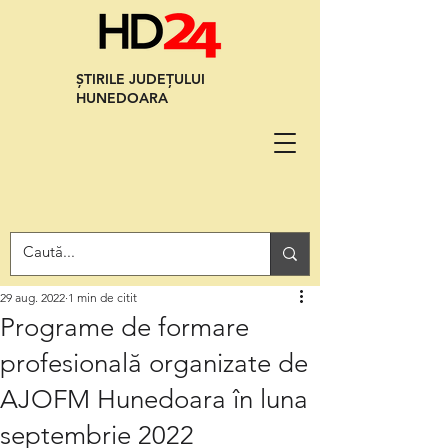
ȘTIRILE JUDEȚULUI
HUNEDOARA
29 aug. 2022
1 min de citit
Programe de formare
profesională organizate de
AJOFM Hunedoara în luna
septembrie 2022