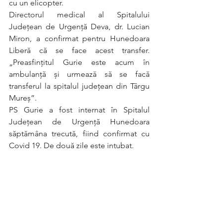
cu un elicopter.
Directorul medical al Spitalului 
Județean de Urgență Deva, dr. Lucian 
Miron, a confirmat pentru Hunedoara 
Liberă că se face acest transfer. 
„Preasfințitul Gurie este acum în 
ambulanță și urmează să se facă 
transferul la spitalul județean din Târgu 
Mureș”.
PS Gurie a fost internat în Spitalul 
Județean de Urgență Hunedoara 
săptămâna trecută, fiind confirmat cu 
Covid 19. De două zile este intubat.