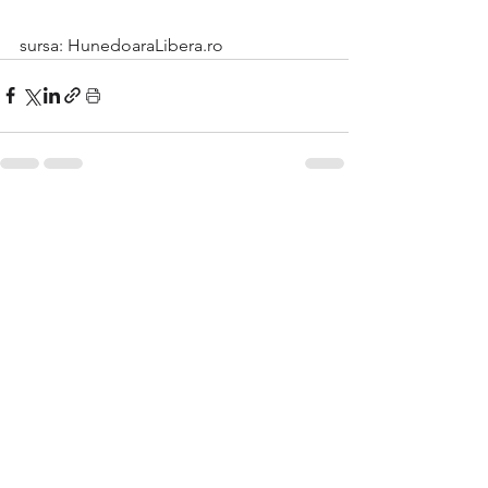
sursa: HunedoaraLibera.ro